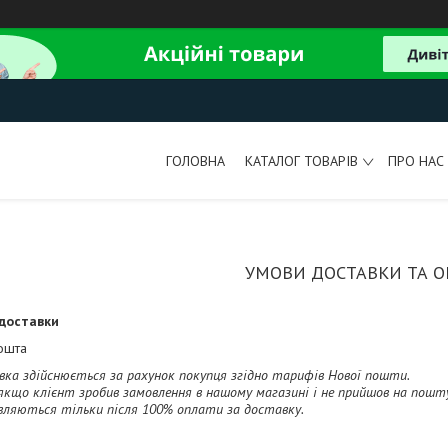
ГОЛОВНА
КАТАЛОГ ТОВАРІВ
ПРО НАС
УМОВИ ДОСТАВКИ ТА 
доставки
ошта
ка здійснюється за рахунок покупця згідно тарифів Нової пошти.

 якщо клієнт зробив замовлення в нашому магазині і не прийшов на пошту
вляються тільки після 100% оплати за доставку.