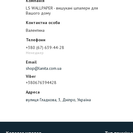
LS WALLPAPER - вишукані шпалери для
Вашого дому
Валентина
+380 (67) 639-44-28
Менеджер
shop@lanita.com.ua
+380676394428
вулиця Гладкова, 3, Дніпро, Україна