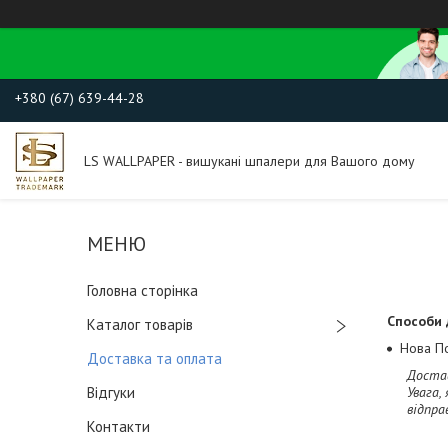
+380 (67) 639-44-28
LS WALLPAPER - вишукані шпалери для Вашого дому
Головна сторінка
Способи 
Каталог товарів
Нова П
Доставка та оплата
Достав
Відгуки
Увага,
відпра
Контакти