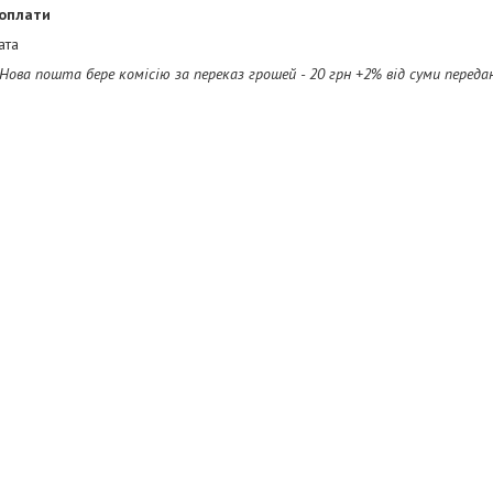
 оплати
ата
 Нова пошта бере комісію за переказ грошей - 20 грн +2% від суми переда