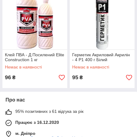
Клей ПВА - Д Посилений Elite
Герметик Акриловий Акрилін
Construction 1 кг
- 4 Р1 400 г Білий
Немає в наявності
Немає в наявності
96
95
₴
₴
Про нас
95% позитивних з 61 відгука за рік
Працює з 16.12.2020
м. Дніпро