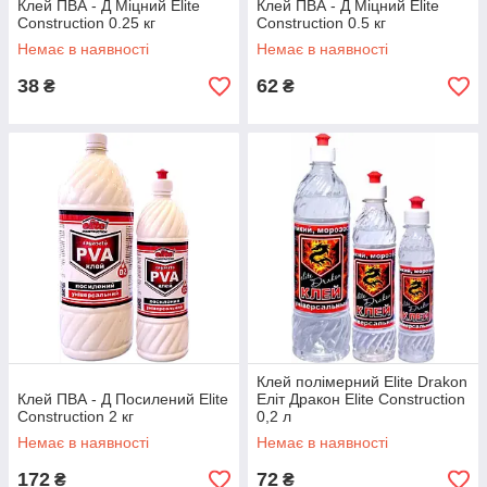
Клей ПВА - Д Міцний Elite
Клей ПВА - Д Міцний Elite
Construction 0.25 кг
Construction 0.5 кг
Немає в наявності
Немає в наявності
38
62
₴
₴
Клей полімерний Elite Drakon
Клей ПВА - Д Посилений Elite
Еліт Дракон Elite Construction
Construction 2 кг
0,2 л
Немає в наявності
Немає в наявності
172
72
₴
₴