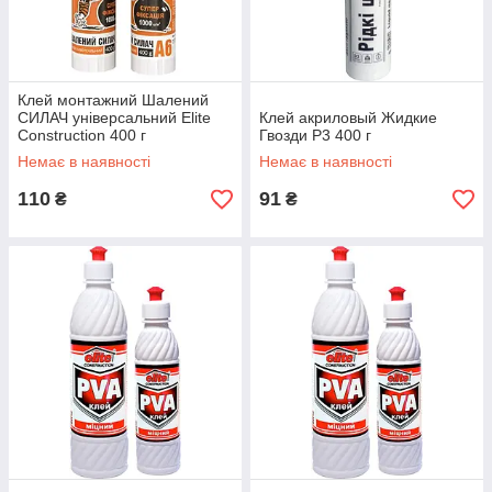
Клей монтажний Шалений
СИЛАЧ універсальний Elite
Клей акриловый Жидкие
Construction 400 г
Гвозди Р3 400 г
Немає в наявності
Немає в наявності
110
91
₴
₴