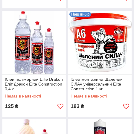
Наш вибір
Клей полімерний Elite Drakon
Клей монтажний Шалений
Еліт Дракон Elite Construction
СіЛАЧ універсальний Elite
0,4 л
Construction 1 кг
Немає в наявності
Немає в наявності
125
183
₴
₴