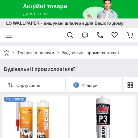
LS WALLPAPER - вишукані шпалери для Вашого дому
Товари та послуги
Будівельні і промислові клеї
Будівельні і промислові клеї
Сортування
0
Фільтри
Наш вибір