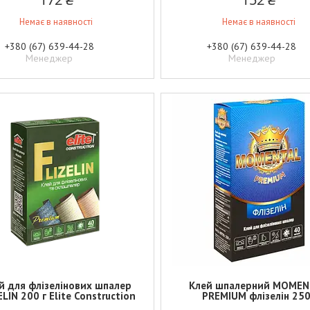
Немає в наявності
Немає в наявності
+380 (67) 639-44-28
+380 (67) 639-44-28
Менеджер
Менеджер
й для флізелінових шпалер
Клей шпалерний МОМЕ
ELIN 200 г Elite Construction
PREMIUM флізелін 250