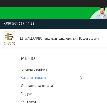
+380 (67) 639-44-28
LS WALLPAPER - вишукані шпалери для Вашого дому
Головна сторінка
Каталог товарів
Доставка та оплата
Відгуки
Контакти