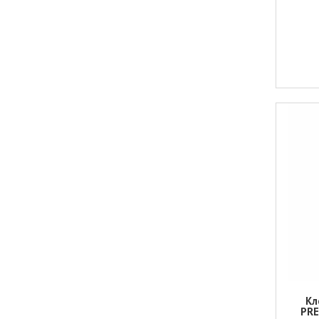
Кл
PRE