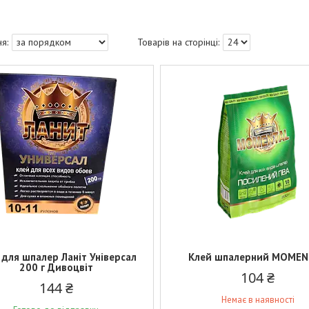
 для шпалер Ланіт Універсал
Клей шпалерний МОМЕ
200 г Дивоцвіт
104 ₴
144 ₴
Немає в наявності