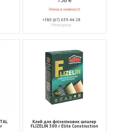
Немає в наявності
+380 (67) 639-44-28
Менеджер
NТAL
Клей для флізелінових шпалер
г
FLIZELIN 300 г Elite Construction