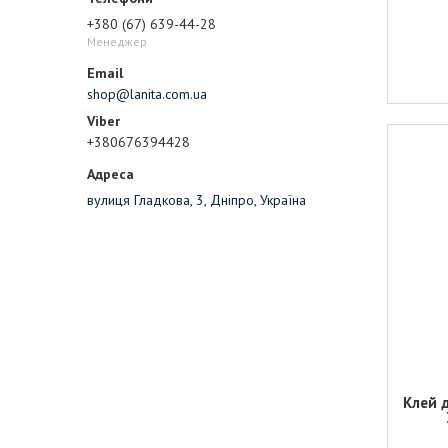
+380 (67) 639-44-28
Менеджер
shop@lanita.com.ua
+380676394428
вулиця Гладкова, 3, Дніпро, Україна
Клей 