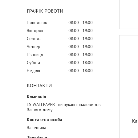
ГРАФІК РОБОТИ
Понеділок
08:00
19:00
Вівторок
08:00
19:00
Середа
08:00
19:00
Четвер
08:00
19:00
Пʼятниця
08:00
19:00
Субота
08:00
18:00
Неділя
08:00
18:00
КОНТАКТИ
LS WALLPAPER - вишукані шпалери для
Вашого дому
Кл
Валентина