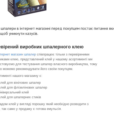
шпалери в інтернет магазині перед покупцем постає питання як
щоб уникнути казусів.
вірений виробник шпалерного клею
нтернет магазин шпалер
співпрацює тільки з перевіреними
иками клею, представлений клей у нашому асортименті ми
стовуємо для тестування шпалер власного виробництва, тому
о можемо рекомендувати його своїм покупцям.
тименті нашого магазину є:
лей для вінілових шпалер
лей для флізелінових шпалер
ніверсальний клей
лей для шпалерних стиків
адом клей у вигляді порошку який необхідно розводити з
 так само у продажу є готова емульсія.