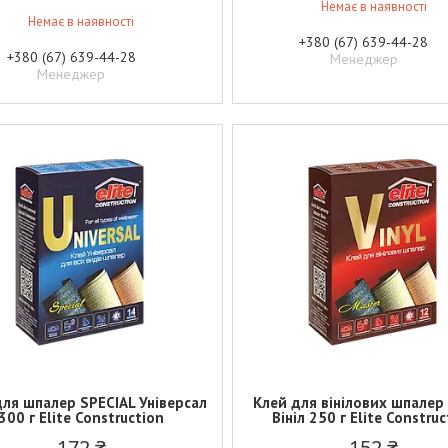
Немає в наявності
Немає в наявності
+380 (67) 639-44-28
+380 (67) 639-44-28
Менеджер
Менеджер
для шпалер SPECIAL Універсал
Клей для вінілових шпалер
300 г Elite Construction
Вініл 250 г Elite Constru
172 ₴
152 ₴