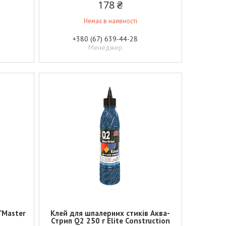
178 ₴
Немає в наявності
+380 (67) 639-44-28
Менеджер
"Master
Клей для шпалерних стиків Аква-
Стрип Q2 250 г Elite Construction