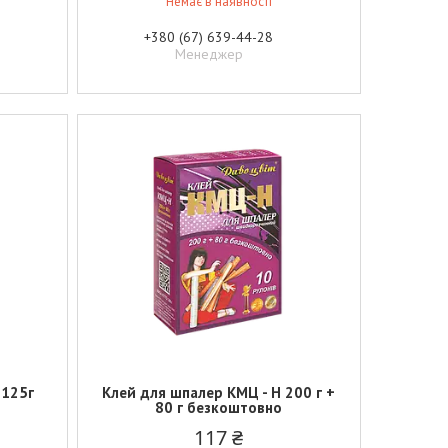
Немає в наявності
+380 (67) 639-44-28
Менеджер
 125г
Клей для шпалер КМЦ - Н 200 г +
80 г безкоштовно
117 ₴