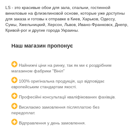
LS - это красивые обои для зала, спальни, гостинной
виниловые на флизелиновой основе, которые уже доступны
для заказа и готовы к отправке в Киев, Харьков, Одессу,
Сумы, Хмельницкий, Херсон, Львов, Ивано-Франковск, Днепр,
Кривой-рог и другие города Украины.
Наш магазин пропонує
Найнижчі ціни на ринку, так як ми є роздрібним
магазином фабрики "Вініл"
100% оригінальна продукція, що відповідає
європейським
стандартам якості.
Професійні консультації кваліфікованих
фахівців.
Висилаємо замовлення післяплатою без
передоплат.
Відправлення у день замовлення.