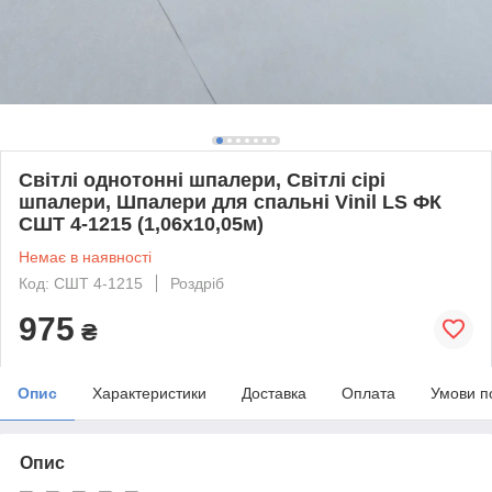
Світлі однотонні шпалери, Світлі сірі
шпалери, Шпалери для спальні Vinil LS ФК
СШТ 4-1215 (1,06х10,05м)
Немає в наявності
Код: СШТ 4-1215
Роздріб
975
₴
Опис
Характеристики
Доставка
Оплата
Умови п
Опис