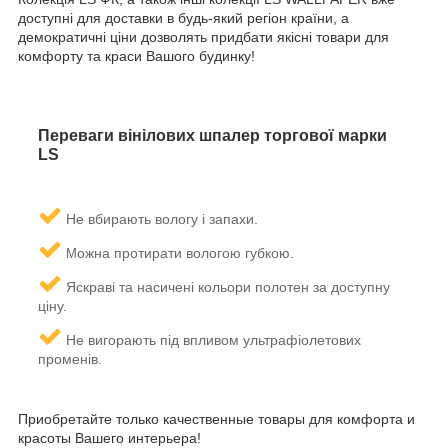
доступні для доставки в будь-який регіон країни, а
демократичні ціни дозволять придбати якісні товари для
комфорту та краси Вашого будинку!
Переваги вінілових шпалер торгової марки
LS
Не вбирають вологу і запахи.
ожна протирати вологою губкою.
М
Яскраві та насичені кольори полотен за доступну
ціну.
Не вигорають під впливом ультрафіолетових
променів.
Приобретайте только качественные товары для комфорта и
красоты Вашего интерьера!