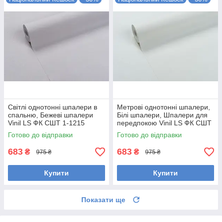
Світлі однотонні шпалери в
Метрові однотонні шпалери,
спальню, Бежеві шпалери
Білі шпалери, Шпалери для
Vinil LS ФК СШТ 1-1215
передпокою Vinil LS ФК СШТ
(1,06х10,05м)
8-1215 (1,06х10,05м)
Готово до відправки
Готово до відправки
683
683
₴
₴
975 ₴
975 ₴
Купити
Купити
Показати ще