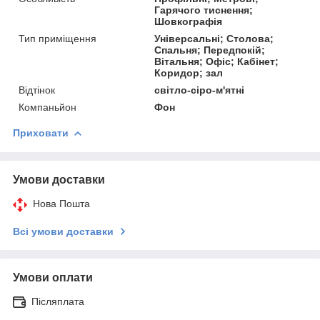
Гарячого тиснення;
Шовкографія
Тип приміщення
Універсальні; Столова;
Спальня; Передпокій;
Вітальня; Офіс; Кабінет;
Коридор; зал
Відтінок
світло-сіро-м'ятні
Компаньйон
Фон
Приховати
Умови доставки
Нова Пошта
Всі умови доставки
Умови оплати
Післяплата