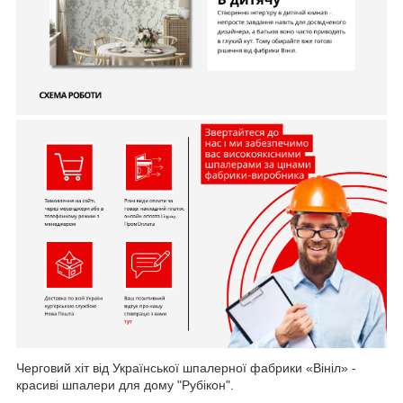
Черговий хіт від Української шпалерної фабрики «Вініл» -
красиві шпалери для дому "Рубікон".