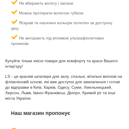
Не вбирають вологу і запахи.
ожна протирати вологою губкою.
М
Яскраві та насичені кольори полотен за доступну
ціну.
Не вигорають під впливом ультрафіолетових
променів.
Купуйте тільки якісні товари для комфорту та краси Вашого
інтер'єру!
LS - це красиві шпалери для залу, спальні, вітальні вінілові на
флізеліновій основі, які вже доступні для замовлення і готові
до відправки в Київ, Харків, Одесу, Суми, Хмельницький,
Херсон, Львів, Івано-Франківськ, Дніпро, Кривий ріг та інші
міста України.
Наш магазин пропонує