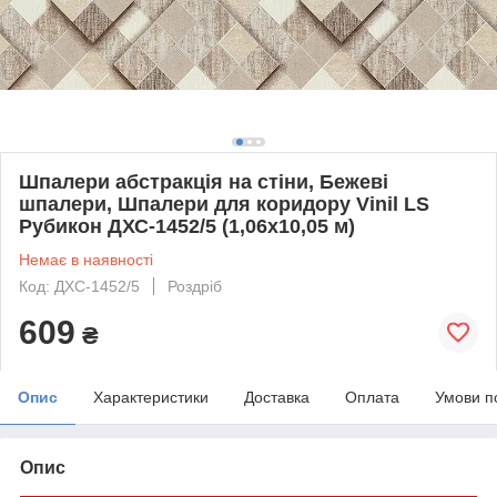
Шпалери абстракція на стіни, Бежеві
шпалери, Шпалери для коридору Vinil LS
Рубикон ДХС-1452/5 (1,06х10,05 м)
Немає в наявності
Код: ДХС-1452/5
Роздріб
609
₴
Опис
Характеристики
Доставка
Оплата
Умови п
Опис