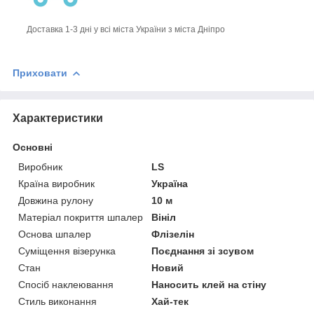
Доставка 1-3 дні у всі міста України з міста Дніпро
Приховати
Характеристики
Основні
Виробник
LS
Країна виробник
Україна
Довжина рулону
10 м
Матеріал покриття шпалер
Вініл
Основа шпалер
Флізелін
Суміщення візерунка
Поєднання зі зсувом
Стан
Новий
Спосіб наклеювання
Наносить клей на стіну
Стиль виконання
Хай-тек