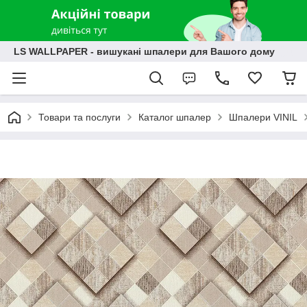
LS WALLPAPER - вишукані шпалери для Вашого дому
Товари та послуги
Каталог шпалер
Шпалери VINIL