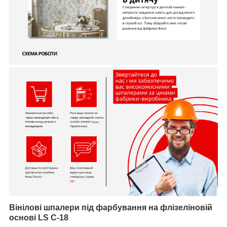
Вінілові шпалери під фарбування на флізеліновій
основі
LS С-18