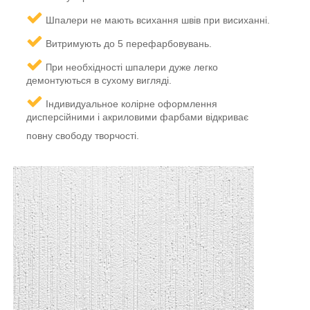
Шпалери не мають всихання швів при висиханні.
Витримують до 5 перефарбовувань.
ри необхідності шпалери дуже легко
П
демонтуються в сухому вигляді.
І
ндивидуальное колірне оформлення
дисперсійними і акриловими фарбами відкриває
повну свободу творчості.