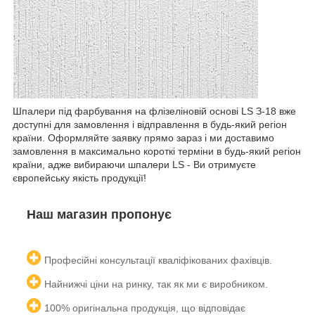
Шпалери під фарбування на флізеліновій основі LS З-18 вже
доступні для замовлення і відправлення в будь-який регіон
країни. Оформляйте заявку прямо зараз і ми доставимо
замовлення в максимально короткі терміни в будь-який регіон
країни, адже вибираючи шпалери LS - Ви отримуєте
європейську якість продукції!
Наш магазин пропонує
Професійні консультації кваліфікованих
фахівців.
Найнижчі ціни на ринку, так як ми є
виробником.
100% оригінальна продукція, що відповідає