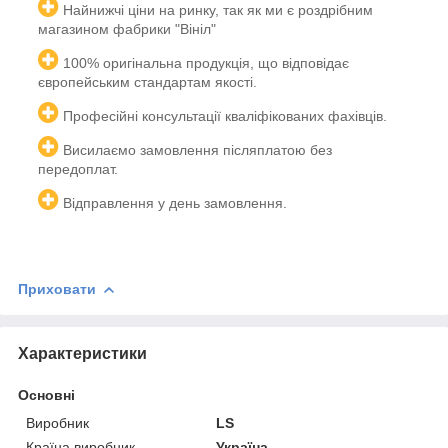
Найнижчі ціни на ринку, так як ми є роздрібним
магазином фабрики "Вініл"
100% оригінальна продукція, що відповідає
європейським
стандартам якості.
Професійні консультації кваліфікованих
фахівців.
Висилаємо замовлення післяплатою без
передоплат.
Відправлення у день замовлення.
Приховати
Характеристики
Основні
Виробник
LS
Країна виробник
Україна