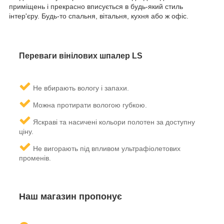
приміщень і прекрасно вписується в будь-який стиль
інтер'єру. Будь-то спальня, вітальня, кухня або ж офіс.
Переваги вінілових шпалер LS
Не вбирають вологу і запахи.
ожна протирати вологою губкою.
М
Яскраві та насичені кольори полотен за доступну
ціну.
Не вигорають під впливом ультрафіолетових
променів.
Наш магазин пропонує