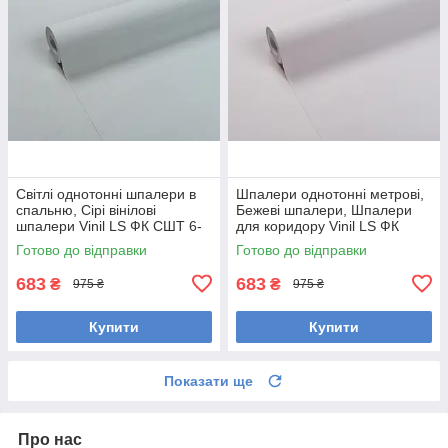
Світлі однотонні шпалери в
Шпалери однотонні метрові,
спальню, Сірі вінілові
Бежеві шпалери, Шпалери
шпалери Vinil LS ФК СШТ 6-
для коридору Vinil LS ФК
1215 (1,06х10,05м)
СШТ 7-1215 (1,06х10,05м)
Готово до відправки
Готово до відправки
683
683
₴
₴
975 ₴
975 ₴
Купити
Купити
Показати ще
Про нас