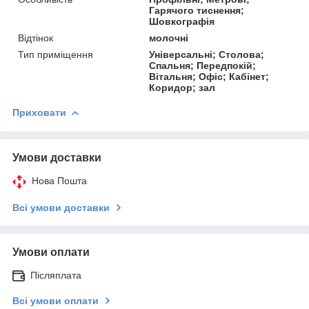
Гарячого тиснення;
Шовкографія
Відтінок
молочні
Тип приміщення
Універсальні; Столова;
Спальня; Передпокій;
Вітальня; Офіс; Кабінет;
Коридор; зал
Приховати
Умови доставки
Нова Пошта
Всі умови доставки
Умови оплати
Післяплата
Всі умови оплати