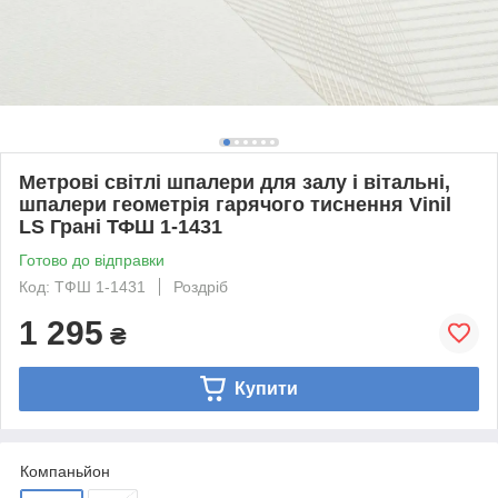
Метрові світлі шпалери для залу і вітальні,
шпалери геометрія гарячого тиснення Vinil
LS Грані ТФШ 1-1431
Готово до відправки
Код: ТФШ 1-1431
Роздріб
1 295
₴
Купити
Компаньйон