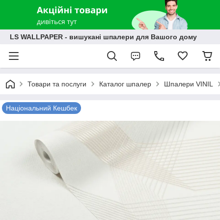
LS WALLPAPER - вишукані шпалери для Вашого дому
Товари та послуги
Каталог шпалер
Шпалери VINIL
Національний Кешбек