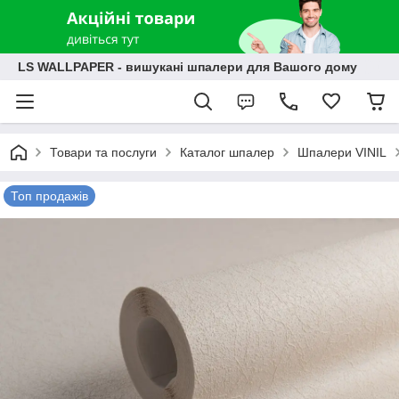
LS WALLPAPER - вишукані шпалери для Вашого дому
Товари та послуги
Каталог шпалер
Шпалери VINIL
Топ продажів