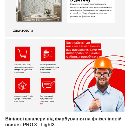
Вінілові шпалери під фарбування на флізеліновій
основі
PRO 3 - Light3