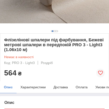
Флізелінові шпалери під фарбування, Бежеві
метрові шпалери в передпокій PRO 3 - Light3
(1.06х10 м)
Немає в наявності
Код: PRO 3 - Light3
Роздріб
564
₴
Опис
Характеристики
Доставка
Оплата
Умови п
Опис