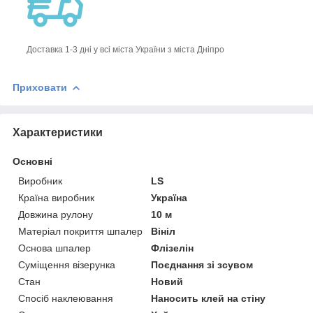
Доставка 1-3 дні у всі міста України з міста Дніпро
Приховати
Характеристики
Основні
Виробник
LS
Країна виробник
Україна
Довжина рулону
10 м
Матеріал покриття шпалер
Вініл
Основа шпалер
Флізелін
Суміщення візерунка
Поєднання зі зсувом
Стан
Новий
Спосіб наклеювання
Наносить клей на стіну