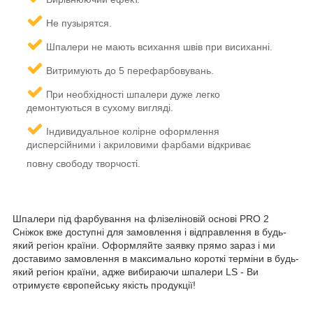
Не пузырятся.
Шпалери не мають всихання швів при висиханні.
Витримують до 5 перефарбовувань.
ри необхідності шпалери дуже легко
П
демонтуються в сухому вигляді.
І
ндивидуальное колірне оформлення
дисперсійними і акриловими фарбами відкриває
повну свободу творчості.
Шпалери під фарбування на флізеліновій основі PRO 2
Сніжок вже доступні для замовлення і відправлення в будь-
який регіон країни. Оформляйте заявку прямо зараз і ми
доставимо замовлення в максимально короткі терміни в будь-
який регіон країни, адже вибираючи шпалери LS - Ви
отримуєте європейську якість продукції!