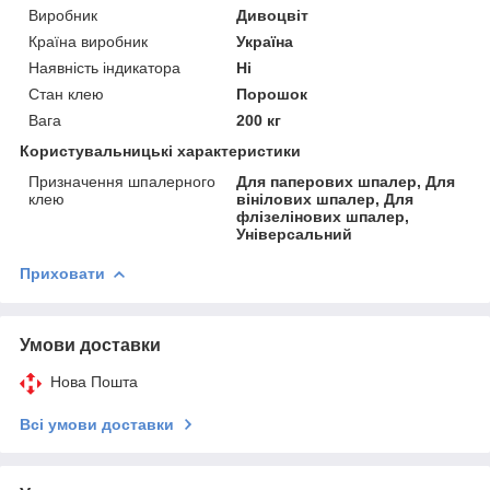
Виробник
Дивоцвіт
Країна виробник
Україна
Наявність індикатора
Ні
Стан клею
Порошок
Вага
200 кг
Користувальницькі характеристики
Призначення шпалерного
Для паперових шпалер, Для
клею
вінілових шпалер, Для
флізелінових шпалер,
Універсальний
Приховати
Умови доставки
Нова Пошта
Всі умови доставки