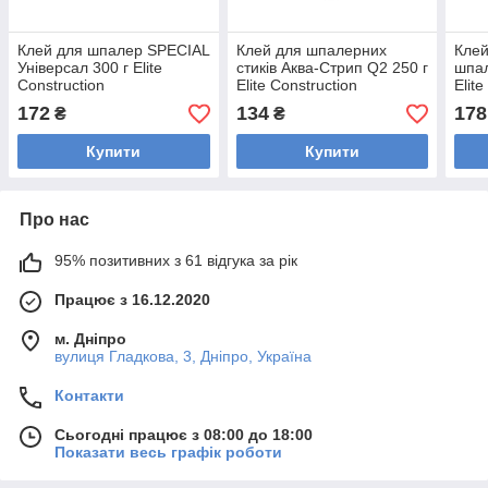
Клей для шпалер SPECIAL
Клей для шпалерних
Клей
Універсал 300 г Elite
стиків Аква-Стрип Q2 250 г
шпал
Construction
Elite Construction
Elit
172
134
178
₴
₴
Купити
Купити
Про нас
95% позитивних з 61 відгука за рік
Працює з 16.12.2020
м. Дніпро
вулиця Гладкова, 3, Дніпро, Україна
Контакти
Сьогодні працює з 08:00 до 18:00
Показати весь графік роботи