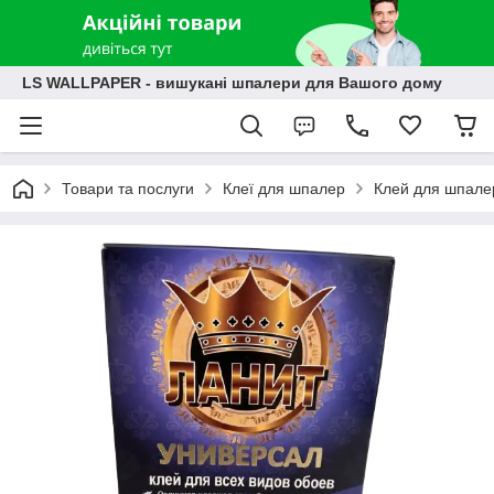
LS WALLPAPER - вишукані шпалери для Вашого дому
Товари та послуги
Клеї для шпалер
Клей для шпалер