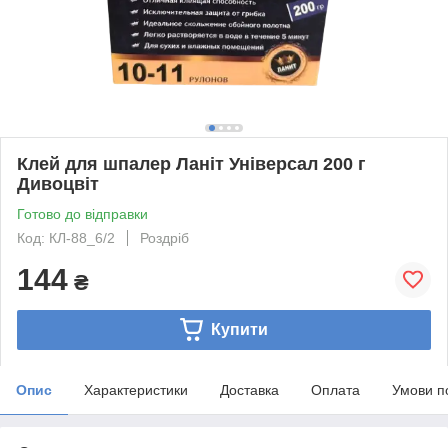
Клей для шпалер Ланіт Універсал 200 г
Дивоцвіт
Готово до відправки
Код: КЛ-88_6/2
Роздріб
144
₴
Купити
Опис
Характеристики
Доставка
Оплата
Умови п