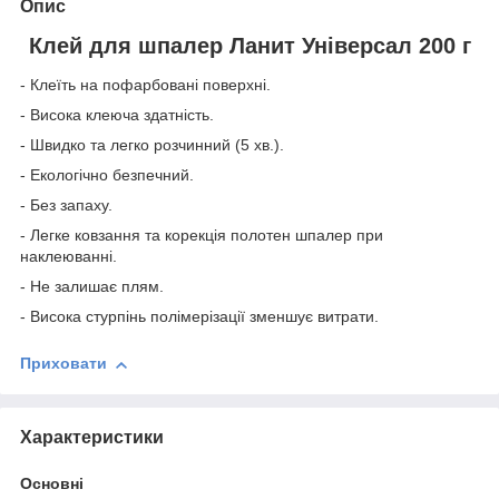
Опис
Клей для шпалер Ланит Універсал 200 г
- Клеїть на пофарбовані поверхні.
- Висока клеюча здатність.
- Швидко та легко розчинний (5 хв.).
- Екологічно безпечний.
- Без запаху.
- Легке ковзання та корекція полотен шпалер при
наклеюванні.
- Не залишає плям.
- Висока стурпінь полімерізації зменшує витрати.
Приховати
Характеристики
Основні