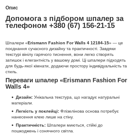
Опис
Допомога з підбором шпалер за
телефоном +380 (67) 156-21-15
Шпалери «
Erismann Fashion For Walls 4 12184-15
» — це
поєднання сучасного дизайну та практичності. Завдяки
текстурі вінілу гарячого тиснення, вони легко створять
затишок і елегантність у вашому домі. Ці шпалери підходять
для будь-якої кімнати, додаючи простору індивідуальність та
стиль.
Переваги шпалер «Erismann Fashion For
Walls 4»
Дизайн:
Унікальна текстура, що нагадує натуральні
матеріали.
Легкість у поклейці:
Флізелінова основа потребує
нанесення клею лише на стіну.
Практичність:
Шпалери миються, стійкі до
пошкоджень і сонячного світла.