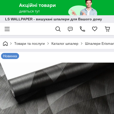
LS WALLPAPER - вишукані шпалери для Вашого дому
Товари та послуги
Каталог шпалер
Шпалери Erisma
Новинка