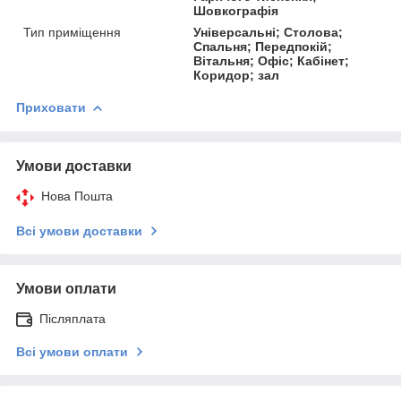
Шовкографія
Тип приміщення
Універсальні; Столова;
Спальня; Передпокій;
Вітальня; Офіс; Кабінет;
Коридор; зал
Приховати
Умови доставки
Нова Пошта
Всі умови доставки
Умови оплати
Післяплата
Всі умови оплати