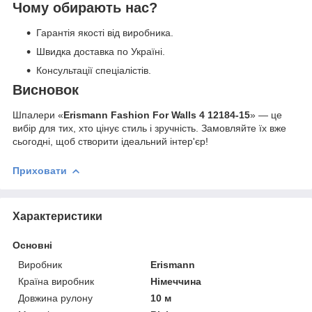
Чому обирають нас?
Гарантія якості від виробника.
Швидка доставка по Україні.
Консультації спеціалістів.
Висновок
Шпалери «
Erismann Fashion For Walls 4 12184-15
» — це
вибір для тих, хто цінує стиль і зручність. Замовляйте їх вже
сьогодні, щоб створити ідеальний інтер'єр!
Приховати
Характеристики
Основні
Виробник
Erismann
Країна виробник
Німеччина
Довжина рулону
10 м