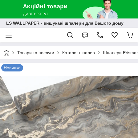
LS WALLPAPER - вишукані шпалери для Вашого дому
Товари та послуги
Каталог шпалер
Шпалери Erisma
Новинка