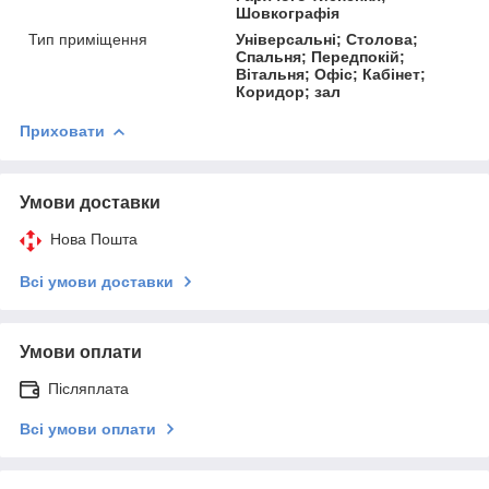
Шовкографія
Тип приміщення
Універсальні; Столова;
Спальня; Передпокій;
Вітальня; Офіс; Кабінет;
Коридор; зал
Приховати
Умови доставки
Нова Пошта
Всі умови доставки
Умови оплати
Післяплата
Всі умови оплати