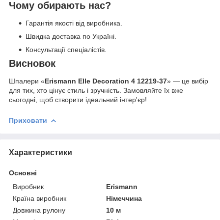
Чому обирають нас?
Гарантія якості від виробника.
Швидка доставка по Україні.
Консультації спеціалістів.
Висновок
Шпалери «
Erismann Elle Decoration 4 12219-37
» — це вибір
для тих, хто цінує стиль і зручність. Замовляйте їх вже
сьогодні, щоб створити ідеальний інтер'єр!
Приховати
Характеристики
Основні
Виробник
Erismann
Країна виробник
Німеччина
Довжина рулону
10 м