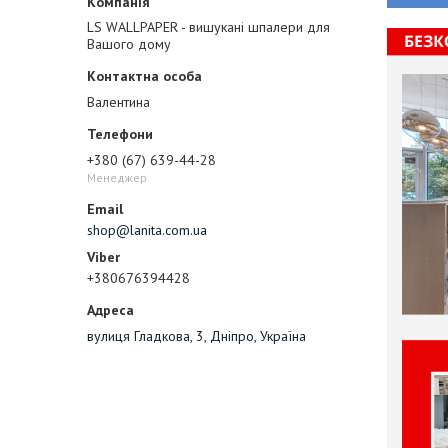
LS WALLPAPER - вишукані шпалери для
Вашого дому
Валентина
+380 (67) 639-44-28
Менеджер
shop@lanita.com.ua
+380676394428
вулиця Гладкова, 3, Дніпро, Україна