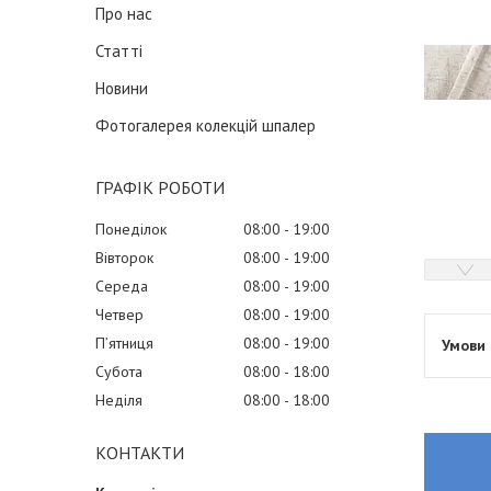
Про нас
Статті
Новини
Фотогалерея колекцій шпалер
ГРАФІК РОБОТИ
Понеділок
08:00
19:00
Вівторок
08:00
19:00
Середа
08:00
19:00
Четвер
08:00
19:00
Пʼятниця
08:00
19:00
Субота
08:00
18:00
Неділя
08:00
18:00
КОНТАКТИ