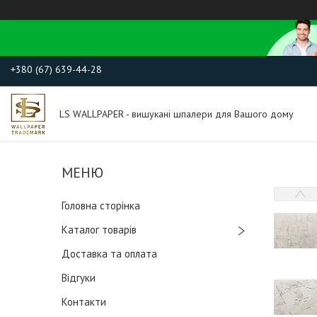
+380 (67) 639-44-28
LS WALLPAPER - вишукані шпалери для Вашого дому
Головна сторінка
Каталог товарів
Доставка та оплата
Відгуки
Контакти