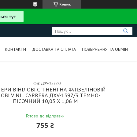
Кошик
КОНТАКТИ
ДОСТАВКА ТА ОПЛАТА
ПОВЕРНЕННЯ ТА ОБМІН
Код:
ДХV-1597/3
ЕРИ ВІНІЛОВІ СПІНЕНІ НА ФЛІЗЕЛІНОВІЙ
ОВІ VINIL CARRERA ДХV-1597/3 ТЕМНО-
ПІСОЧНИЙ 10,05 X 1,06 М
Готово до відправки
755 ₴