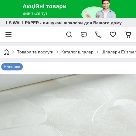
LS WALLPAPER - вишукані шпалери для Вашого дому
Товари та послуги
Каталог шпалер
Шпалери Erisma
Новинка