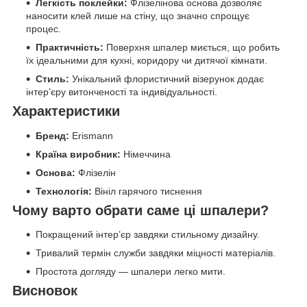
Легкість поклейки:
Флізелінова основа дозволяє
наносити клей лише на стіну, що значно спрощує
процес.
Практичність:
Поверхня шпалер миється, що робить
їх ідеальними для кухні, коридору чи дитячої кімнати.
Стиль:
Унікальний флористичний візерунок додає
інтер’єру витонченості та індивідуальності.
Характеристики
Бренд:
Erismann
Країна виробник:
Німеччина
Основа:
Флізелін
Технологія:
Вініл гарячого тиснення
Чому варто обрати саме ці шпалери?
Покращений інтер’єр завдяки стильному дизайну.
Тривалий термін служби завдяки міцності матеріалів.
Простота догляду — шпалери легко мити.
Висновок