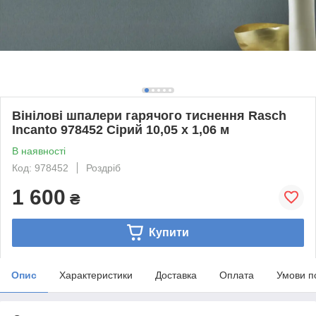
Вінілові шпалери гарячого тиснення Rasch
Incanto 978452 Сірий 10,05 x 1,06 м
В наявності
Код: 978452
Роздріб
1 600
₴
Купити
Опис
Характеристики
Доставка
Оплата
Умови п