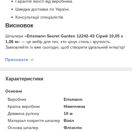
Гарантія якості від виробника.
Швидка доставка по Україні.
Консультації спеціалістів.
Висновок
Шпалери «
Erismann Secret Garden 12242-43 Сірий 10,05 x
1,06 м
» — це вибір для тих, хто цінує стиль і зручність.
Замовляйте їх вже сьогодні, щоб створити ідеальний інтер'єр!
Приховати
Характеристики
Основні
Виробник
Erismann
Країна виробник
Німеччина
Довжина рулону
10 м
Матеріал покриття шпалер
Вініл
Основа шпалер
Флізелін