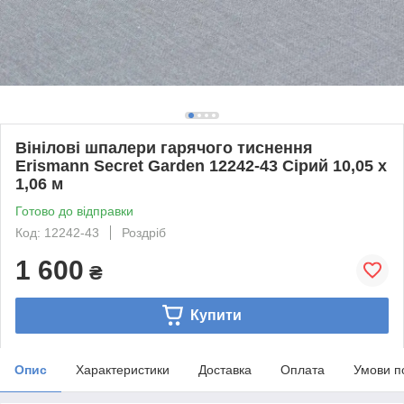
Вінілові шпалери гарячого тиснення
Erismann Secret Garden 12242-43 Сірий 10,05 x
1,06 м
Готово до відправки
Код: 12242-43
Роздріб
1 600
₴
Купити
Опис
Характеристики
Доставка
Оплата
Умови п