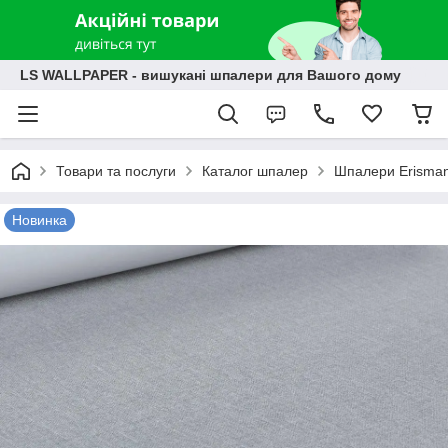
LS WALLPAPER - вишукані шпалери для Вашого дому
Товари та послуги
Каталог шпалер
Шпалери Erisma
Новинка